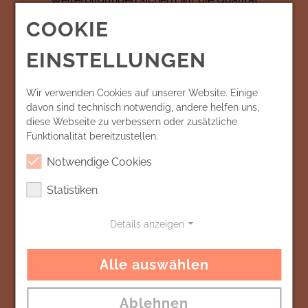
unserer Arbeit.
COOKIE
EINSTELLUNGEN
Wir verwenden Cookies auf unserer Website. Einige
davon sind technisch notwendig, andere helfen uns,
diese Webseite zu verbessern oder zusätzliche
Funktionalität bereitzustellen.
Wir bieten unseren Kunden Vielfalt, mit der
Notwendige Cookies
sie sich identifizieren können. Unsere
Kunden vertrauen uns.
Statistiken
Details anzeigen
Alle auswählen
Ablehnen