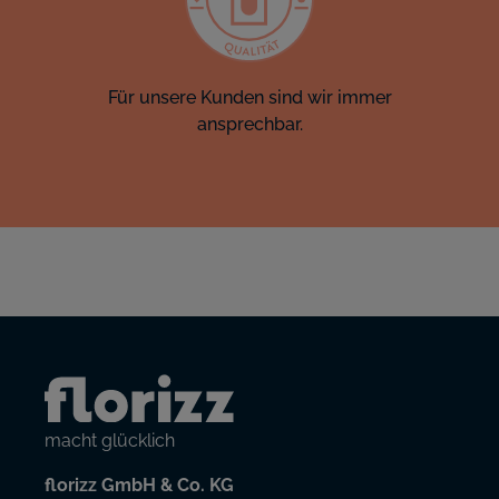
Für unsere Kunden sind wir immer
ansprechbar.
macht glücklich
florizz GmbH & Co. KG